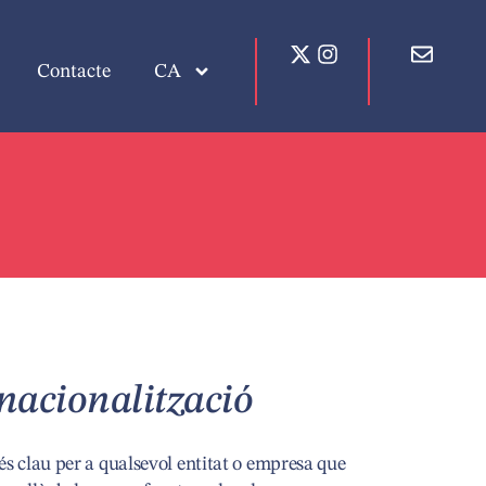
Contacte
CA
nacionalització
és clau per a qualsevol entitat o empresa que