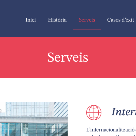
Inici
Història
Serveis
Casos d’èxit
Serveis
Inter
L’internacionalització 