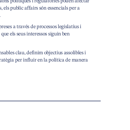
ions polítiques i regulatòries poden afectar
, els public affairs són essencials per a
.
eses a través de processos legislatius i
que els seus interessos siguin ben
sables clau, definim objectius assolibles i
tègia per influir en la política de manera