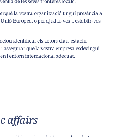
enllà de les seves fronteres locals.
erquè la vostra organització tingui presència a
la Unió Europea, o per ajudar-vos a establir-vos
clou identificar els actors clau, establir
s i assegurar que la vostra empresa esdevingui
en l’entorn internacional adequat.
c affairs